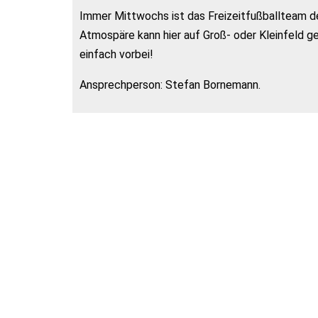
Immer Mittwochs ist das Freizeitfußballteam de
Atmospäre kann hier auf Groß- oder Kleinfeld g
einfach vorbei!
Ansprechperson: Stefan Bornemann.