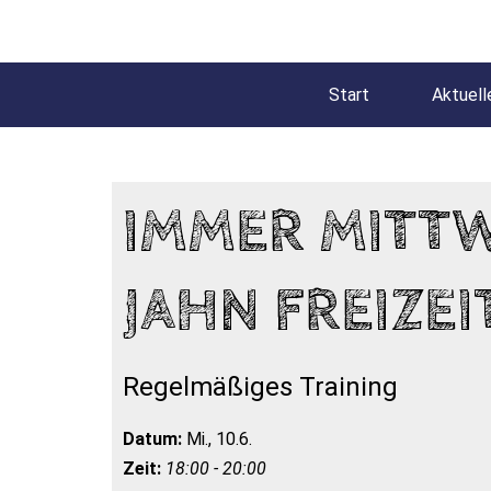
Start
Aktuell
IMMER MITT
JAHN FREIZEI
Regelmäßiges Training
Datum:
Mi., 10.6.
Zeit:
18:00 - 20:00