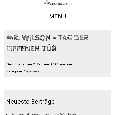
MENU
MR. WILSON – TAG DER
OFFENEN TÜR
Geschrieben am
7. Februar 2025
von tom
Kategorie:
Allgemein
Neueste Beiträge
Veranstaltungssommer im Windpark