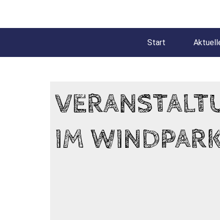
Start
Aktuell
VERANSTAL
IM WINDPARK