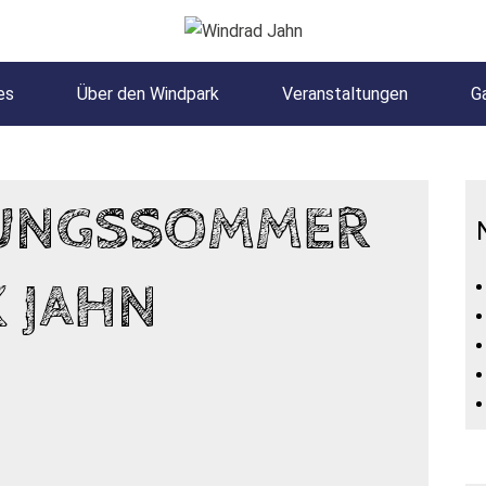
es
Über den Windpark
Veranstaltungen
Ga
TUNGSSOMMER
 JAHN